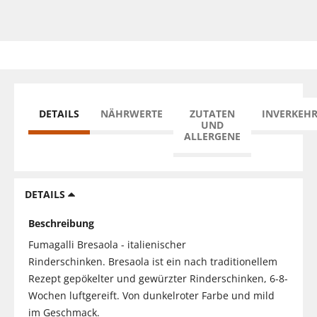
DETAILS
NÄHRWERTE
ZUTATEN
INVERKEH
UND
ALLERGENE
DETAILS
Beschreibung
Fumagalli Bresaola - italienischer
Rinderschinken. Bresaola ist ein nach traditionellem
Rezept gepökelter und gewürzter Rinderschinken, 6-8-
Wochen luftgereift. Von dunkelroter Farbe und mild
im Geschmack.