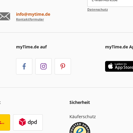
Datenschutz
info@mytime.de
Kontaktformular
myTime.de auf
myTime.de A
t
Sicherheit
Käuferschutz