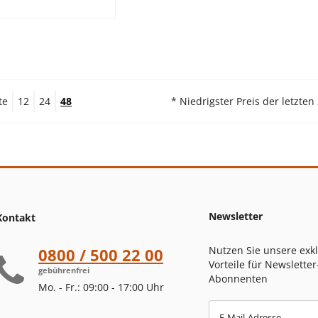
te
12
24
48
* Niedrigster Preis der letzten
Newsletter
Kontakt
Nutzen Sie unsere exk
0800 / 500 22 00
Vorteile für Newsletter
gebührenfrei
Abonnenten
Mo. - Fr.: 09:00 - 17:00 Uhr
E-Mail-Adresse