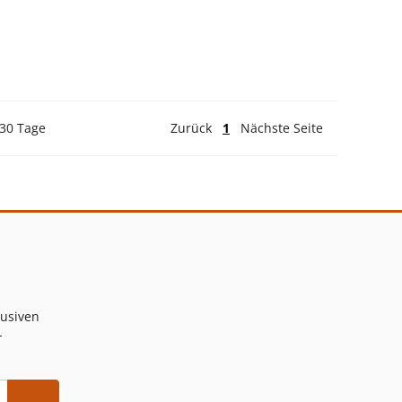
 30 Tage
Zurück
1
Nächste Seite
lusiven
-