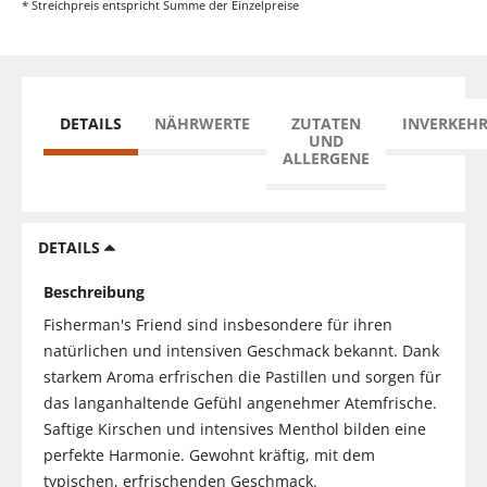
* Streichpreis entspricht Summe der Einzelpreise
DETAILS
NÄHRWERTE
ZUTATEN
INVERKEH
UND
ALLERGENE
DETAILS
Beschreibung
Fisherman's Friend sind insbesondere für ihren
natürlichen und intensiven Geschmack bekannt. Dank
starkem Aroma erfrischen die Pastillen und sorgen für
das langanhaltende Gefühl angenehmer Atemfrische.
Saftige Kirschen und intensives Menthol bilden eine
perfekte Harmonie. Gewohnt kräftig, mit dem
typischen, erfrischenden Geschmack.