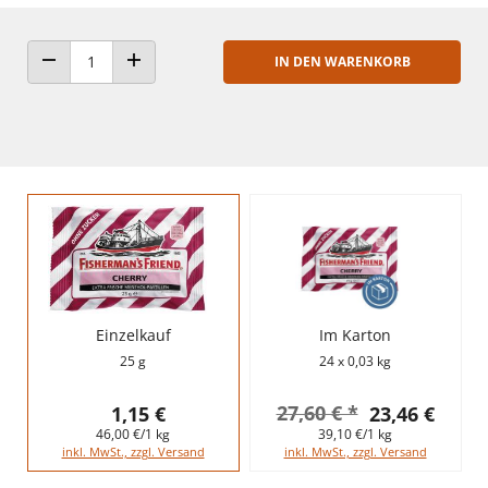
IN DEN WARENKORB
ANZAHL VERRINGERN
ANZAHL ERHÖHEN
Einzelkauf
Im Karton
25 g
24 x 0,03 kg
27,60 € *
1,15 €
23,46 €
46,00 €/1 kg
39,10 €/1 kg
inkl. MwSt., zzgl. Versand
inkl. MwSt., zzgl. Versand