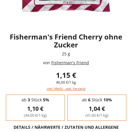
Fisherman's Friend Cherry ohne
Zucker
25 g
von
Fisherman's Friend
1,15 €
46,00 €/1 kg
inkl. MwSt., zzgl. Versand
Staffelpreise - Mengenrabatt
ab
3
Stück
5%
ab
6
Stück
10%
1,10 €
1,04 €
(44,00 €/1 kg)
(41,60 €/1 kg)
DETAILS / NÄHRWERTE / ZUTATEN UND ALLERGENE