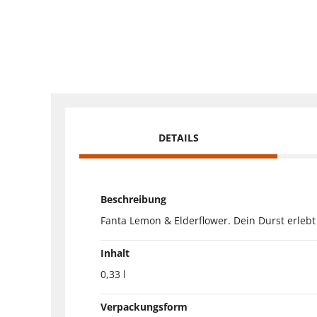
DETAILS
Beschreibung
Fanta Lemon & Elderflower. Dein Durst erleb
Inhalt
0,33 l
Verpackungsform