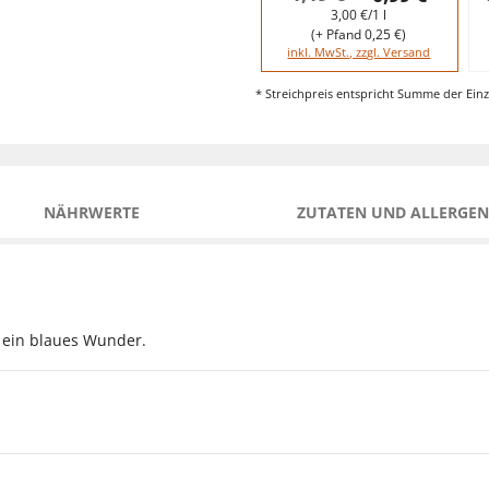
3,00 €/1 l
(+ Pfand 0,25 €)
inkl. MwSt., zzgl. Versand
* Streichpreis entspricht Summe der Einz
NÄHRWERTE
ZUTATEN UND ALLERGEN
t ein blaues Wunder.