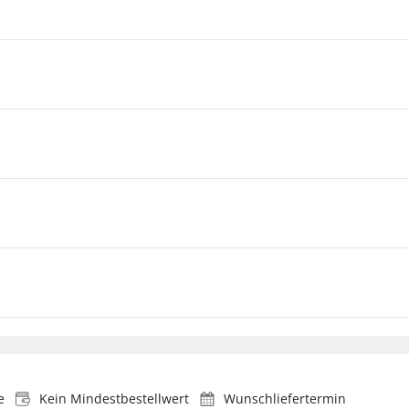
e
Kein Mindestbestellwert
Wunschliefertermin