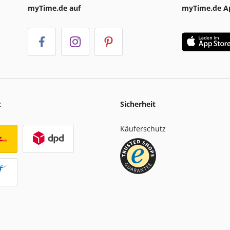
myTime.de auf
myTime.de A
t
Sicherheit
Käuferschutz