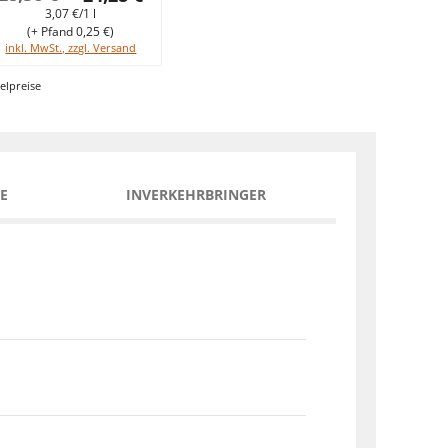
3,07 €/1 l
(+ Pfand 0,25 €)
inkl. MwSt., zzgl. Versand
elpreise
E
INVERKEHRBRINGER