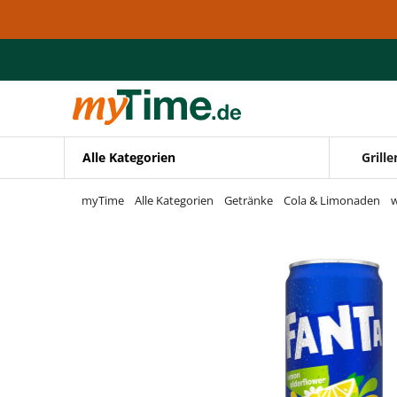
Zum Hauptinhalt springen
Zur Navigation springen
Zur Suche springen
Alle Kategorien
Grille
myTime
Alle Kategorien
Getränke
Cola & Limonaden
w