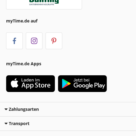
myTime.de auf
myTime.de Apps
Zahlungsarten
Transport