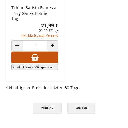
Tchibo Barista Espresso
- 1kg Ganze Bohne
1 kg
21,99 €
21,99 €/1 kg
inkl. MwSt., zzgl. Versand
ANZAHL VERRINGERN
ANZAHL ERHÖHEN
ab
3
Stück
5% sparen
* Niedrigster Preis der letzten 30 Tage
ZURÜCK
WEITER