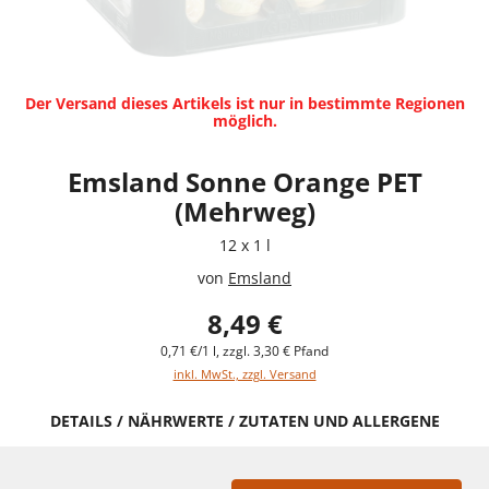
Der Versand dieses Artikels ist nur in bestimmte Regionen
möglich.
Emsland Sonne Orange PET
(Mehrweg)
12 x 1 l
von
Emsland
8,49 €
0,71 €/1 l, zzgl. 3,30 € Pfand
inkl. MwSt., zzgl. Versand
DETAILS / NÄHRWERTE / ZUTATEN UND ALLERGENE