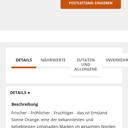
POSTLEITZAHL EINGEBEN
DETAILS
NÄHRWERTE
ZUTATEN
INVERKEH
UND
ALLERGENE
DETAILS
Beschreibung
Frischer - Fröhlicher - Fruchtiger - das ist Emsland
Sonne Orange, eine der bekanntesten und
beliebtesten Limonaden-Marken im gesamten Norden