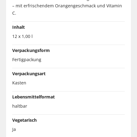
– mit erfrischendem Orangengeschmack und Vitamin
C.
Inhalt
12 x 1,00 l
Verpackungsform
Fertigpackung
Verpackungsart
Kasten
Lebensmittelformat
haltbar
Vegetarisch
Ja