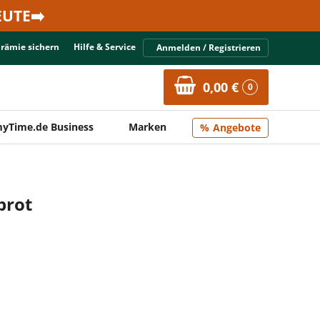
UTE➡️
Prämie sichern
Hilfe & Service
Anmelden / Registrieren
0,00 €
0
yTime.de Business
Marken
Angebote
brot