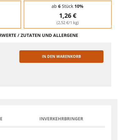
ab
6
Stück
10%
1,26 €
(2,52 €/1 kg)
HRWERTE / ZUTATEN UND ALLERGENE
IN DEN WARENKORB
EN
E
INVERKEHRBRINGER