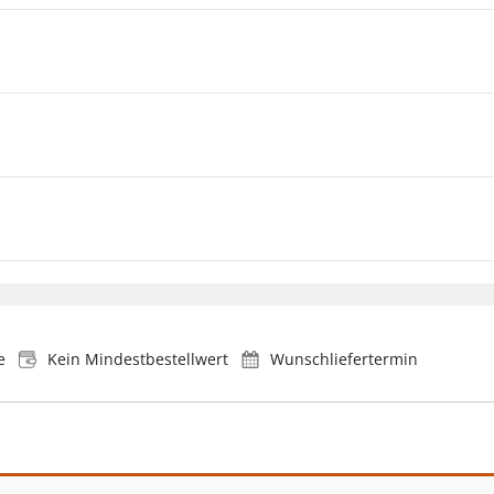
e
Kein Mindestbestellwert
Wunschliefertermin