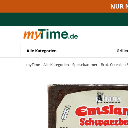
Zum Hauptinhalt springen
NUR 
Zur Navigation springen
Zur Suche springen
Alle Kategorien
Grille
myTime
Alle Kategorien
Speisekammer
Brot, Cerealien