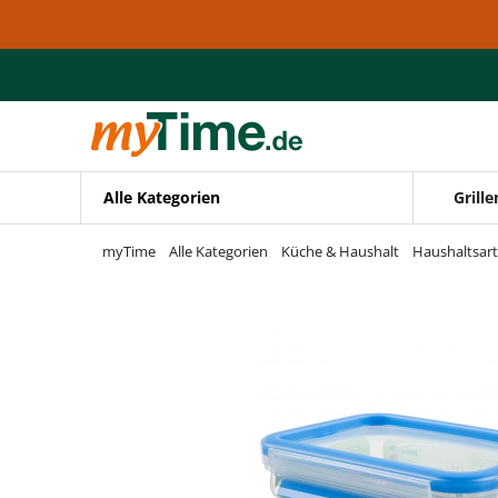
Zum Hauptinhalt springen
Zur Navigation springen
Zur Suche springen
Alle Kategorien
Grille
myTime
Alle Kategorien
Küche & Haushalt
Haushaltsart