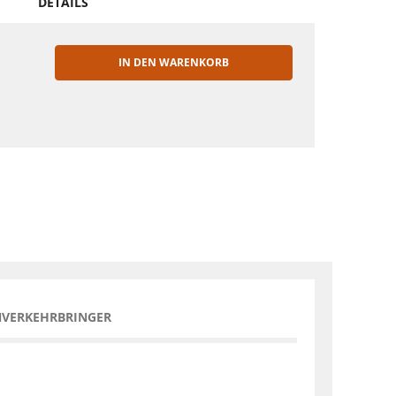
DETAILS
IN DEN WARENKORB
EN
NVERKEHRBRINGER