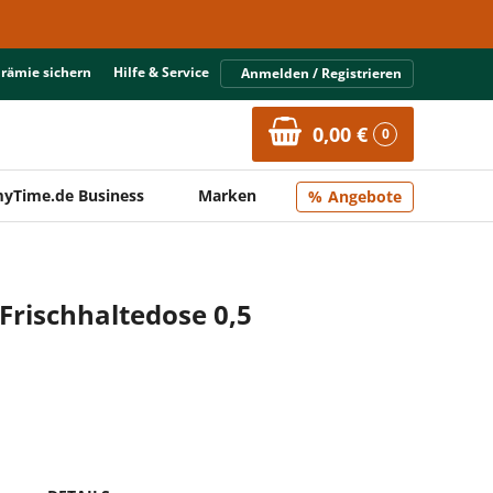
Prämie sichern
Hilfe & Service
Anmelden / Registrieren
0,00 €
0
yTime.de Business
Marken
Angebote
 Frischhaltedose 0,5