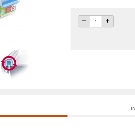
ANZAHL VERRINGERN
ANZAHL ERHÖH
I