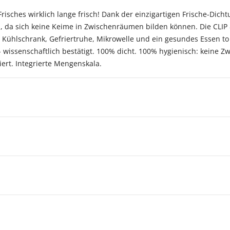
risches wirklich lange frisch! Dank der einzigartigen Frische-Dich
h, da sich keine Keime in Zwischenräumen bilden können. Die CLIP
 Kühlschrank, Gefriertruhe, Mikrowelle und ein gesundes Essen to
h - wissenschaftlich bestätigt. 100% dicht. 100% hygienisch: keine
iert. Integrierte Mengenskala.