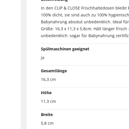
In den CLIP & CLOSE Frischhaltedosen bleibt F
100% dicht, sie sind auch zu 100% hygienisc
Babynahrung absolut unbedenklich. Ideal für
Größe: 16,3 x 11,3 x 5,8cm. Hält länger frisc
unbedenklich: sogar für Babynahrung zertifiz
Spülmaschinen geeignet
ja
Gesamtlänge
16,3 cm
Höhe
11,3 cm
Breite
5,8 cm