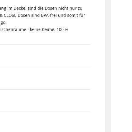
tung im Deckel sind die Dosen nicht nur zu
 & CLOSE Dosen sind BPA-frei und somit für
 go.
 Zwischenräume - keine Keime. 100 %