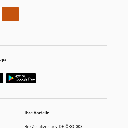
pps
Ihre Vorteile
Bio-Zertifizierung DE-ÖKO-003