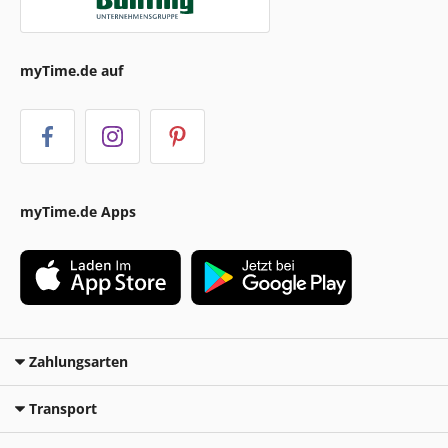
myTime.de auf
myTime.de Apps
Zahlungsarten
Transport