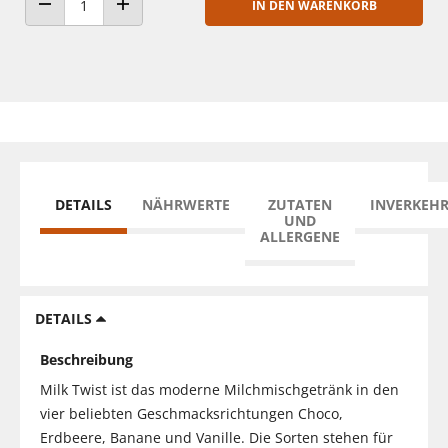
IN DEN WARENKORB
ANZAHL VERRINGERN
ANZAHL ERHÖHEN
DETAILS
NÄHRWERTE
ZUTATEN
INVERKEH
UND
ALLERGENE
DETAILS
Beschreibung
Milk Twist ist das moderne Milchmischgetränk in den
vier beliebten Geschmacksrichtungen Choco,
Erdbeere, Banane und Vanille. Die Sorten stehen für