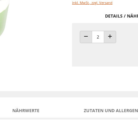
inkl. MwSt., zzgl. Versand
DETAILS / NÄ
ANZAHL VERRINGERN
ANZAHL ERHÖH
NÄHRWERTE
ZUTATEN UND ALLERGEN