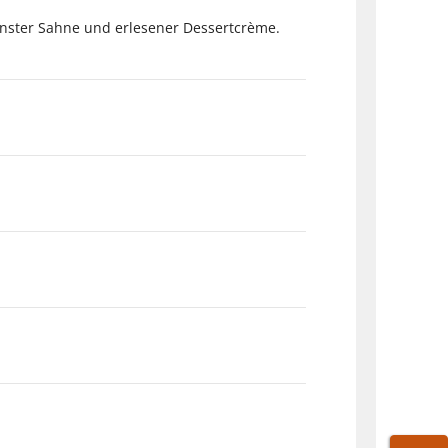
inster Sahne und erlesener Dessertcrème.