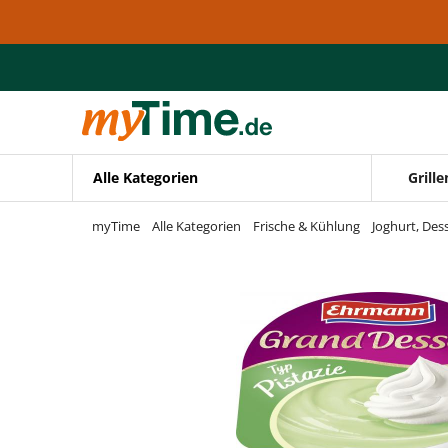
Zum Hauptinhalt springen
Zur Navigation springen
Zur Suche springen
Alle Kategorien
Grille
myTime
Alle Kategorien
Frische & Kühlung
Joghurt, Des