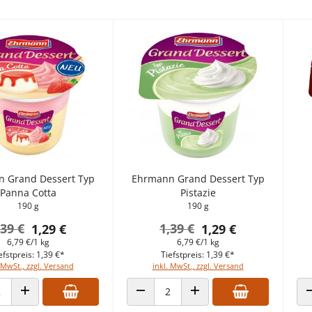
 Grand Dessert Typ
Ehrmann Grand Dessert Typ
Panna Cotta
Pistazie
190 g
190 g
,39 €
1,39 €
1,29 €
1,29 €
6,79 €/1 kg
6,79 €/1 kg
efstpreis: 1,39 €*
Tiefstpreis: 1,39 €*
 MwSt., zzgl. Versand
inkl. MwSt., zzgl. Versand
 VERRINGERN
ANZAHL ERHÖHEN
ANZAHL VERRINGERN
ANZAHL ERHÖHEN