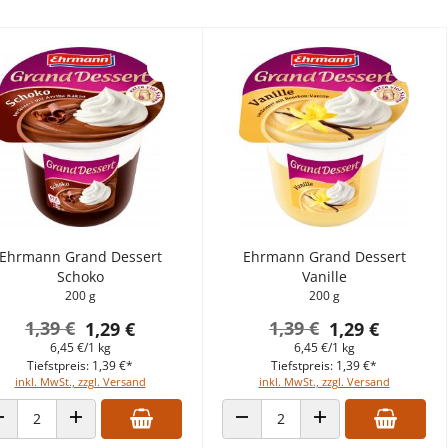
Ehrmann Grand Dessert
Ehrmann Grand Dessert
Schoko
Vanille
200 g
200 g
1,39 €
1,39 €
1,29 €
1,29 €
6,45 €/1 kg
6,45 €/1 kg
Tiefstpreis: 1,39 €*
Tiefstpreis: 1,39 €*
inkl. MwSt., zzgl. Versand
inkl. MwSt., zzgl. Versand
ANZAHL VERRINGERN
ANZAHL ERHÖHEN
ANZAHL VERRINGERN
ANZAHL ERHÖHEN