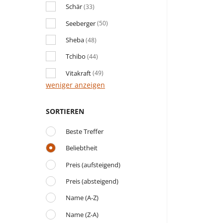
Schär
(33)
Seeberger
(50)
Sheba
(48)
Tchibo
(44)
Vitakraft
(49)
weniger anzeigen
SORTIEREN
Beste Treffer
Beliebtheit
Preis (aufsteigend)
Preis (absteigend)
Name (A-Z)
Name (Z-A)