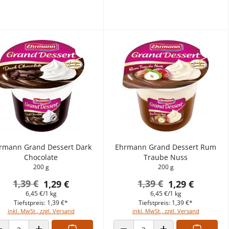
rmann Grand Dessert Dark
Ehrmann Grand Dessert Rum
Chocolate
Traube Nuss
200 g
200 g
1,39 €
1,39 €
1,29 €
1,29 €
6,45 €/1 kg
6,45 €/1 kg
Tiefstpreis: 1,39 €*
Tiefstpreis: 1,39 €*
inkl. MwSt., zzgl. Versand
inkl. MwSt., zzgl. Versand