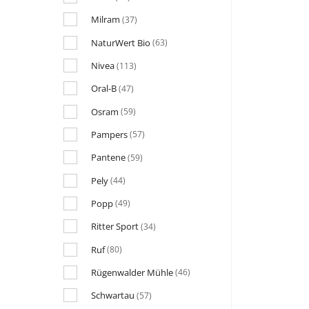
Milram
(37)
NaturWert Bio
(63)
Nivea
(113)
Oral-B
(47)
Osram
(59)
Pampers
(57)
Pantene
(59)
Pely
(44)
Popp
(49)
Ritter Sport
(34)
Ruf
(80)
Rügenwalder Mühle
(46)
Schwartau
(57)