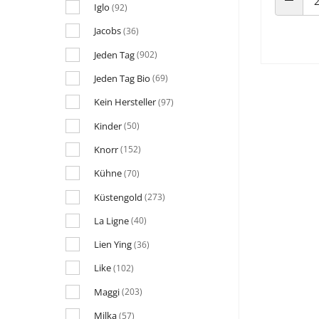
Iglo
(92)
ANZAHL
Jacobs
(36)
Jeden Tag
(902)
Jeden Tag Bio
(69)
Kein Hersteller
(97)
Kinder
(50)
Knorr
(152)
Kühne
(70)
Küstengold
(273)
La Ligne
(40)
Lien Ying
(36)
Like
(102)
Maggi
(203)
Milka
(57)