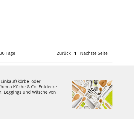
 30 Tage
Zurück
1
Nächste Seite
, Einkaufskörbe oder
 Thema Küche & Co. Entdecke
en, Leggings und Wäsche von