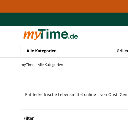
Zum Hauptinhalt springen
Zur Navigation springen
Zur Suche springen
Alle Kategorien
Grille
myTime
Alle Kategorien
Entdecke frische Lebensmittel online – von Obst, Gem
Filter
8 Prod