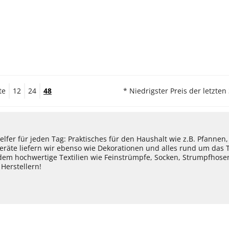
te
12
24
48
* Niedrigster Preis der letzten
lfer für jeden Tag: Praktisches für den Haushalt wie z.B. Pfannen
eräte liefern wir ebenso wie Dekorationen und alles rund um das
dem hochwertige Textilien wie Feinstrümpfe, Socken, Strumpfhos
Herstellern!