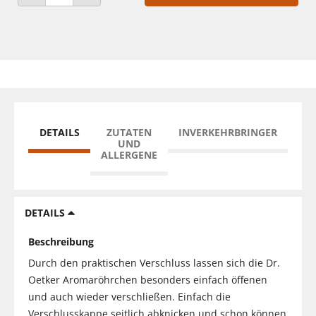
ANZAHL VERRINGERN
ANZAHL ERHÖHEN
DETAILS
ZUTATEN
INVERKEHRBRINGER
UND
ALLERGENE
DETAILS
Beschreibung
Durch den praktischen Verschluss lassen sich die Dr.
Oetker Aromaröhrchen besonders einfach öffenen
und auch wieder verschließen. Einfach die
Verschlusskappe seitlich abknicken und schon können