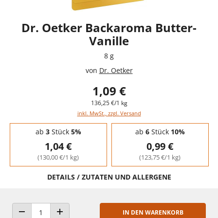
Dr. Oetker Backaroma Butter-
Vanille
8 g
von
Dr. Oetker
1,09 €
136,25 €/1 kg
inkl. MwSt., zzgl. Versand
Staffelpreise - Mengenrabatt
ab
3
Stück
5%
ab
6
Stück
10%
1,04 €
0,99 €
(130,00 €/1 kg)
(123,75 €/1 kg)
DETAILS / ZUTATEN UND ALLERGENE
IN DEN WARENKORB