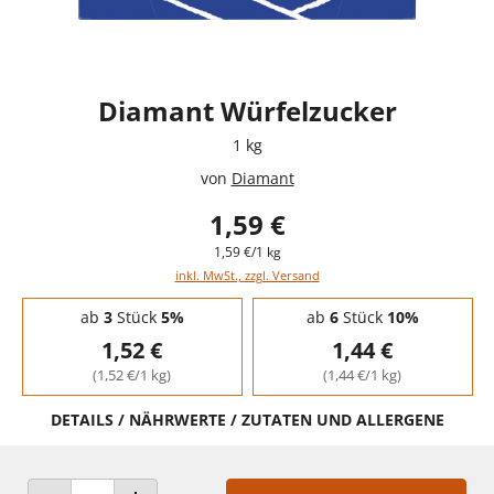
Diamant Würfelzucker
1 kg
von
Diamant
1,59 €
1,59 €/1 kg
inkl. MwSt., zzgl. Versand
Staffelpreise - Mengenrabatt
ab
3
Stück
5%
ab
6
Stück
10%
1,52 €
1,44 €
(1,52 €/1 kg)
(1,44 €/1 kg)
DETAILS / NÄHRWERTE / ZUTATEN UND ALLERGENE