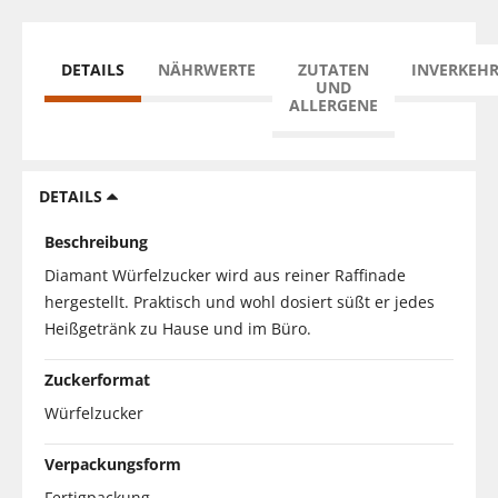
DETAILS
NÄHRWERTE
ZUTATEN
INVERKEH
UND
ALLERGENE
DETAILS
Beschreibung
Diamant Würfelzucker wird aus reiner Raffinade
hergestellt. Praktisch und wohl dosiert süßt er jedes
Heißgetränk zu Hause und im Büro.
Zuckerformat
Würfelzucker
Verpackungsform
Fertigpackung