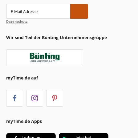
E-Mail-Adresse
Datenschutz
Wir sind Teil der Bünting Unternehmensgruppe
myTime.de auf
myTime.de Apps