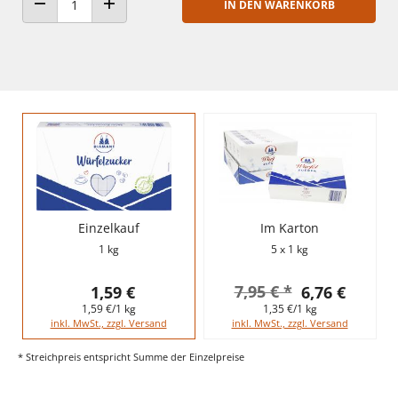
IN DEN WARENKORB
ANZAHL VERRINGERN
ANZAHL ERHÖHEN
Einzelkauf
Im Karton
1 kg
5 x 1 kg
7,95 € *
1,59 €
6,76 €
1,59 €/1 kg
1,35 €/1 kg
inkl. MwSt., zzgl. Versand
inkl. MwSt., zzgl. Versand
* Streichpreis entspricht Summe der Einzelpreise