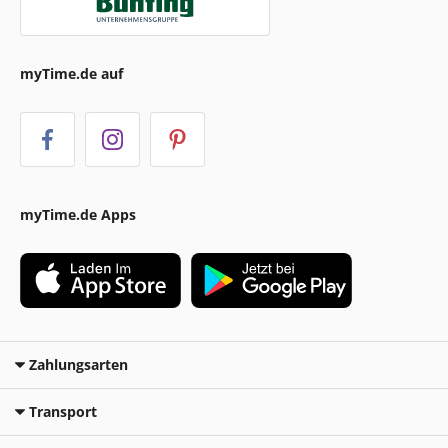
myTime.de auf
myTime.de Apps
Zahlungsarten
Transport