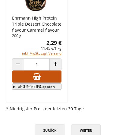
Ehrmann High Protein
Triple Dessert Chocolate
flavour Caramel flavour
200 g
2,29 €
11,45 €/1 kg
inkl. MwSt., zzgl. Versand
ANZAHL VERRINGERN
ANZAHL ERHÖHEN
ab
3
Stück
5% sparen
* Niedrigster Preis der letzten 30 Tage
ZURÜCK
WEITER