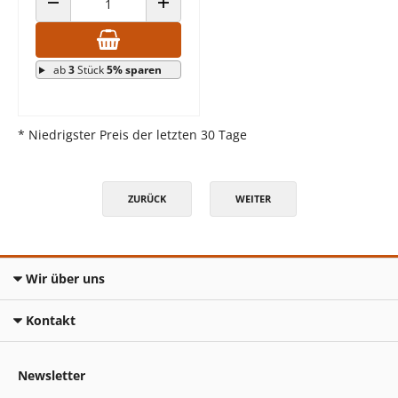
ANZAHL VERRINGERN
ANZAHL ERHÖHEN
ab
3
Stück
5% sparen
* Niedrigster Preis der letzten 30 Tage
ZURÜCK
WEITER
Wir über uns
Kontakt
Newsletter