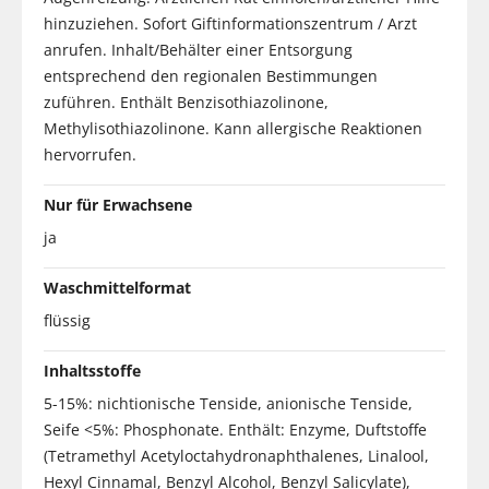
hinzuziehen. Sofort Giftinformationszentrum / Arzt
anrufen. Inhalt/Behälter einer Entsorgung
entsprechend den regionalen Bestimmungen
zuführen. Enthält Benzisothiazolinone,
Methylisothiazolinone. Kann allergische Reaktionen
hervorrufen.
Nur für Erwachsene
ja
Waschmittelformat
flüssig
Inhaltsstoffe
5-15%: nichtionische Tenside, anionische Tenside,
Seife <5%: Phosphonate. Enthält: Enzyme, Duftstoffe
(Tetramethyl Acetyloctahydronaphthalenes, Linalool,
Hexyl Cinnamal, Benzyl Alcohol, Benzyl Salicylate),