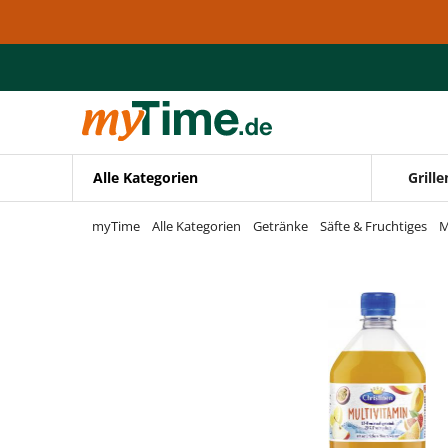
Zum Hauptinhalt springen
Zur Navigation springen
Zur Suche springen
Alle Kategorien
Grille
myTime
Alle Kategorien
Getränke
Säfte & Fruchtiges
M