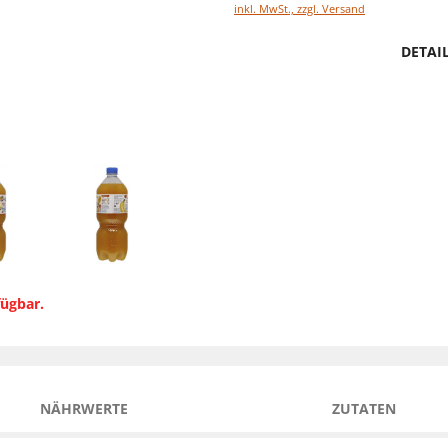
inkl. MwSt., zzgl. Versand
DETAI
fügbar.
NÄHRWERTE
ZUTATEN