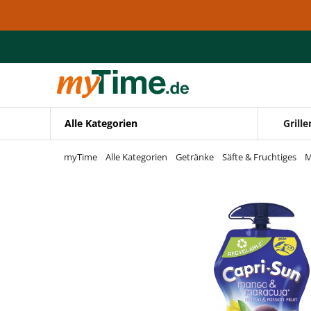
Zum Hauptinhalt springen
Zur Navigation springen
Zur Suche springen
Alle Kategorien
Grille
myTime
Alle Kategorien
Getränke
Säfte & Fruchtiges
M