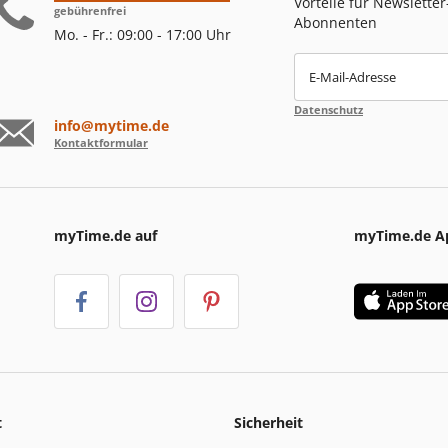
Vorteile für Newsletter
gebührenfrei
Abonnenten
Mo. - Fr.: 09:00 - 17:00 Uhr
E-Mail-Adresse
Datenschutz
info@mytime.de
Kontaktformular
myTime.de auf
myTime.de A
t
Sicherheit