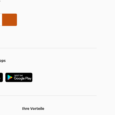
-
pps
Ihre Vorteile