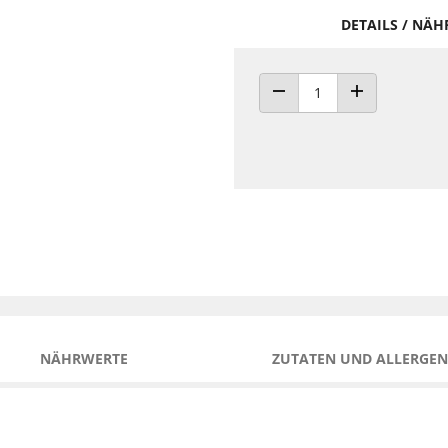
DETAILS / NÄ
ANZAHL VERRINGERN
ANZAHL ERHÖH
NÄHRWERTE
ZUTATEN UND ALLERGEN