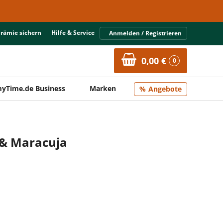
Prämie sichern
Hilfe & Service
Anmelden / Registrieren
0,00 €
0
yTime.de Business
Marken
Angebote
 & Maracuja