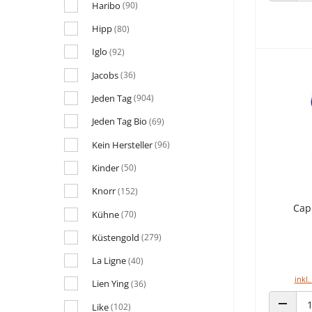
Haribo
(90)
Hipp
(80)
Iglo
(92)
Jacobs
(36)
Jeden Tag
(904)
Jeden Tag Bio
(69)
Kein Hersteller
(96)
Kinder
(50)
Knorr
(152)
Cap
Kühne
(70)
Küstengold
(279)
La Ligne
(40)
inkl.
Lien Ying
(36)
Like
(102)