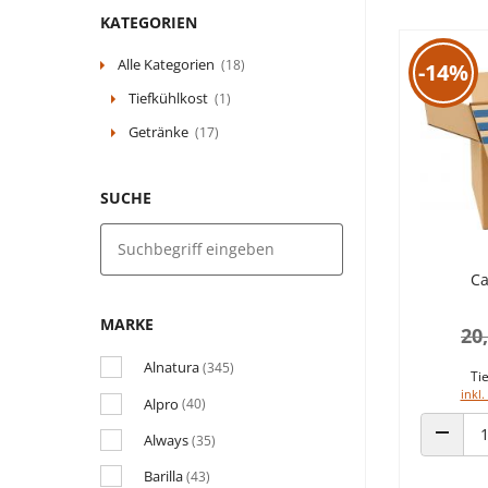
KATEGORIEN
Alle Kategorien
(18)
-14%
Tiefkühlkost
(1)
Getränke
(17)
SUCHE
Ca
MARKE
20
Alnatura
(345)
Tie
inkl.
Alpro
(40)
Always
(35)
ANZAHL
Barilla
(43)