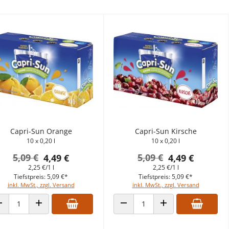
Capri-Sun Orange
Capri-Sun Kirsche
10 x 0,20 l
10 x 0,20 l
5,09 €
5,09 €
4,49 €
4,49 €
2,25 €/1 l
2,25 €/1 l
Tiefstpreis: 5,09 €*
Tiefstpreis: 5,09 €*
inkl. MwSt., zzgl. Versand
inkl. MwSt., zzgl. Versand
ANZAHL VERRINGERN
ANZAHL ERHÖHEN
ANZAHL VERRINGERN
ANZAHL ERHÖHEN