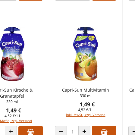
ri-Sun Kirsche &
Capri-Sun Multivitamin
Ca
Granatapfel
330 ml
330 ml
1,49 €
1,49 €
4,52 €/1 l
inkl. MwSt., zzgl. Versand
4,52 €/1 l
 MwSt., zzgl. Versand