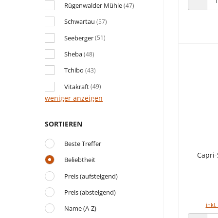
Rügenwalder Mühle
(47)
ANZAHL
Schwartau
(57)
Seeberger
(51)
Sheba
(48)
Tchibo
(43)
Vitakraft
(49)
weniger anzeigen
SORTIEREN
Beste Treffer
Capri
Beliebtheit
Preis (aufsteigend)
Preis (absteigend)
inkl.
Name (A-Z)