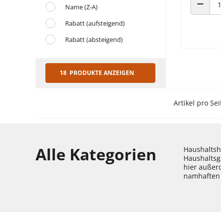
Name (Z-A)
ANZAHL
Rabatt (aufsteigend)
Rabatt (absteigend)
18 PRODUKTE ANZEIGEN
Artikel pro Sei
Alle Kategorien
Haushaltshe
Haushaltsg
hier außer
namhaften 