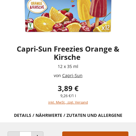
Capri-Sun Freezies Orange &
Kirsche
12 x 35 ml
von
Capri-Sun
3,89 €
9,26 €/1 l
inkl. MwSt., zzgl. Versand
DETAILS / NÄHRWERTE / ZUTATEN UND ALLERGENE