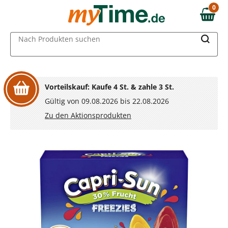
Zum Hauptinhalt springen
0
0,00 €
Zur Navigation springen
MAIN MENU
Nach Produkten suchen
Zur Suche springen
Vorteilskauf: Kaufe 4 St. & zahle 3 St.
Gültig von 09.08.2026 bis 22.08.2026
Zu den Aktionsprodukten