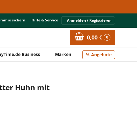
Prämie sichern
Hilfe & Service
Anmelden / Registrieren
0,00 €
0
yTime.de Business
Marken
Angebote
tter Huhn mit