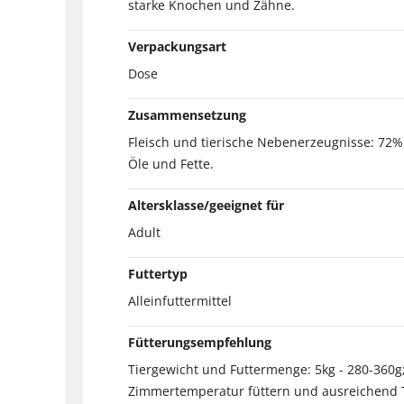
starke Knochen und Zähne.
Verpackungsart
Dose
Zusammensetzung
Fleisch und tierische Nebenerzeugnisse: 72% 
Öle und Fette.
Altersklasse/geeignet für
Adult
Futtertyp
Alleinfuttermittel
Fütterungsempfehlung
Tiergewicht und Futtermenge: 5kg - 280-360g; 
Zimmertemperatur füttern und ausreichend T