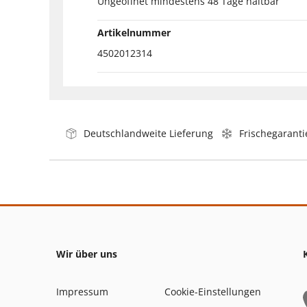
Ungeöffnet mindestens 48 Tage haltbar
Artikelnummer
4502012314
Deutschlandweite Lieferung
Frischegaranti
Wir über uns
Impressum
Cookie-Einstellungen