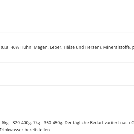
(u.a. 46% Huhn: Magen, Leber, Hälse und Herzen), Mineralstoffe, 
6kg - 320-400g; 7kg - 360-450g. Der tägliche Bedarf variiert nach Ge
rinkwasser bereitstellen.