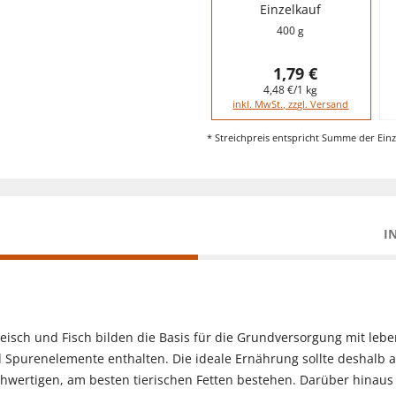
Einzelkauf
400 g
1,79 €
4,48 €/1 kg
inkl. MwSt., zzgl. Versand
* Streichpreis entspricht Summe der Einz
I
leisch und Fisch bilden die Basis für die Grundversorgung mit lebe
Spurenelemente enthalten. Die ideale Ernährung sollte deshalb a
hwertigen, am besten tierischen Fetten bestehen. Darüber hinaus 