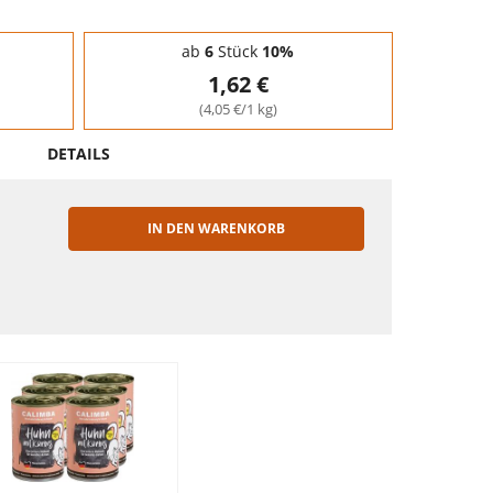
ab
6
Stück
10%
1,62 €
(4,05 €/1 kg)
DETAILS
IN DEN WARENKORB
EN