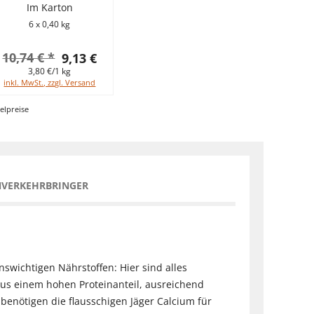
Im Karton
6 x 0,40 kg
10,74 € *
9,13 €
3,80 €/1 kg
inkl. MwSt., zzgl. Versand
elpreise
NVERKEHRBRINGER
nswichtigen Nährstoffen: Hier sind alles
us einem hohen Proteinanteil, ausreichend
benötigen die flausschigen Jäger Calcium für