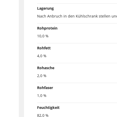
Lagerung
Nach Anbruch in den Kühlschrank stellen un
Rohprotein
10,0 %
Rohfett
4,0 %
Rohasche
2,0 %
Rohfaser
1,0 %
Feuchtigkeit
82,0 %