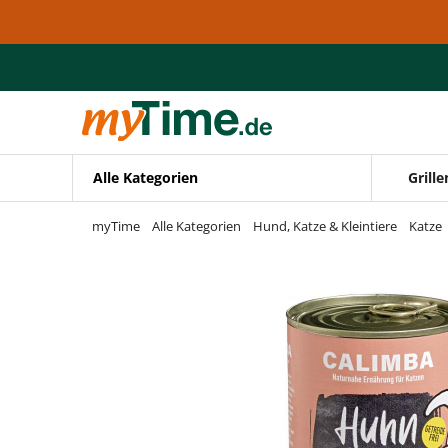
Zum Hauptinhalt springen
Zur Navigation springen
Zur Suche springen
Alle Kategorien
Grille
myTime
Alle Kategorien
Hund, Katze & Kleintiere
Katze