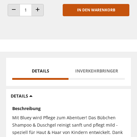
IN DEN WARENKORB
ANZAHL VERRINGERN
ANZAHL ERHÖHEN
DETAILS
INVERKEHRBRINGER
DETAILS
Beschreibung
Mit Bluey wird Pflege zum Abentuer! Das Bübchen
Shampoo & Duschgel reinigt sanft und pflegt mild -
speziell für Haut & Haar von Kindern entwickelt. Dank