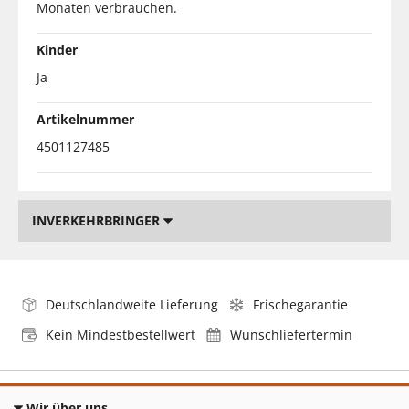
Monaten verbrauchen.
Kinder
Ja
Artikelnummer
4501127485
INVERKEHRBRINGER
Deutschlandweite Lieferung
Frischegarantie
Kein Mindestbestellwert
Wunschliefertermin
Wir über uns