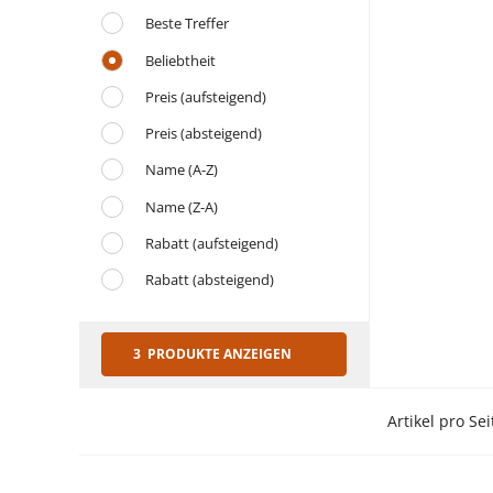
Beste Treffer
Beliebtheit
Preis (aufsteigend)
Preis (absteigend)
Name (A-Z)
Name (Z-A)
Rabatt (aufsteigend)
Rabatt (absteigend)
3 PRODUKTE ANZEIGEN
Artikel pro Sei