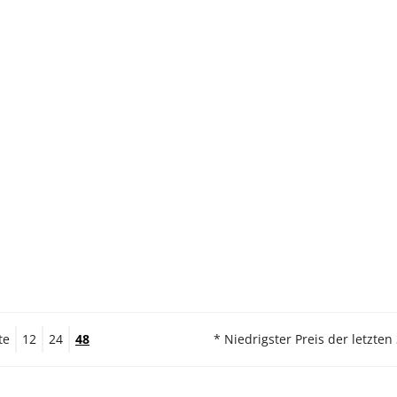
te
12
24
48
* Niedrigster Preis der letzten