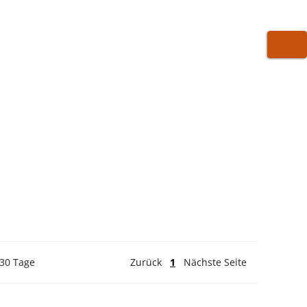
WARE
 30 Tage
Zurück
1
Nächste Seite