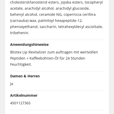
cholesterol/lanosterol esters, jojoba esters, tocopheryl
acetate, arachidyl alcohol, arachidyl glucoside,
behenyl alcohol, ceramide NG, copernicia cerifera
(carnauba) wax, palmitoyl hexapeptide-12,
phenoxyethanol, saccharin, tetrahexyldecyl ascorbate,
tribehenin.
Anwendungshinweise
Blistex Lip Revitalizer zum auftragen mit wertvollen
Peptiden + Kaffeebohnen-Öl für 24 Stunden
Feuchtigkeit.
Damen & Herren
Ja
Artikelnummer
4501127365