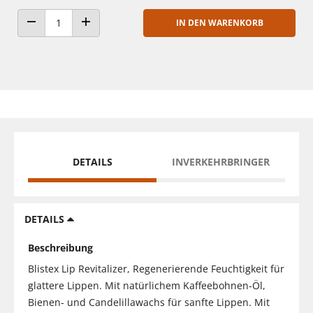
IN DEN WARENKORB
ANZAHL VERRINGERN
ANZAHL ERHÖHEN
DETAILS
INVERKEHRBRINGER
DETAILS
Beschreibung
Blistex Lip Revitalizer, Regenerierende Feuchtigkeit für
glattere Lippen. Mit natürlichem Kaffeebohnen-Öl,
Bienen- und Candelillawachs für sanfte Lippen. Mit