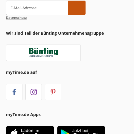
E-Mail-Adresse
Datenschutz
Wir sind Teil der Bünting Unternehmensgruppe
myTime.de auf
myTime.de Apps