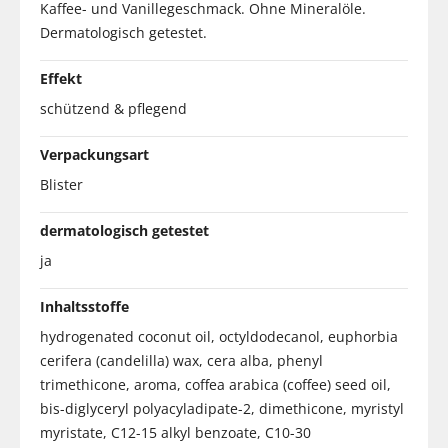
Kaffee- und Vanillegeschmack. Ohne Mineralöle.
Dermatologisch getestet.
Effekt
schützend & pflegend
Verpackungsart
Blister
dermatologisch getestet
ja
Inhaltsstoffe
hydrogenated coconut oil, octyldodecanol, euphorbia
cerifera (candelilla) wax, cera alba, phenyl
trimethicone, aroma, coffea arabica (coffee) seed oil,
bis-diglyceryl polyacyladipate-2, dimethicone, myristyl
myristate, C12-15 alkyl benzoate, C10-30