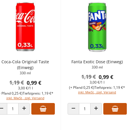
Coca-Cola Original Taste
Fanta Exotic Dose (Einweg)
(Einweg)
330 ml
330 ml
1,19 €
0,99 €
1,19 €
0,99 €
3,00 €/1 l
(+ Pfand 0,25 €)
Tiefstpreis: 1,19 €*
3,00 €/1 l
inkl. MwSt., zzgl. Versand
+ Pfand 0,25 €)
Tiefstpreis: 1,19 €*
inkl. MwSt., zzgl. Versand
ANZAHL VERRINGERN
ANZAHL ERHÖHEN
ANZAHL VERRINGERN
ANZAHL ERHÖHEN