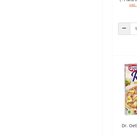
inkl.
ANZAHL
Dr. Oet