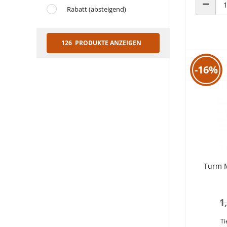
Rabatt (absteigend)
ANZAHL
126 PRODUKTE ANZEIGEN
-16%
Turm M
1
Ti