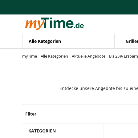
Zum Hauptinhalt springen
Zur Navigation springen
Zur Suche springen
Alle Kategorien
Grille
myTime
Alle Kategorien
Aktuelle Angebote
Bis 25% Ersparn
Entdecke unsere Angebote bis zu einer
Filter
126 Pr
KATEGORIEN