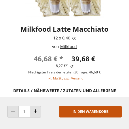
Milkfood Latte Macchiato
12 x 0,40 kg
von
Milkfood
46,68 € *
39,68 €
8,27 €/1 kg
Niedrigster Preis der letzten 30 Tage: 46,68 €
inkl. MwSt., zzgl. Versand
DETAILS / NÄHRWERTE / ZUTATEN UND ALLERGENE
IN DEN WARENKORB
ANZAHL VERRINGERN
ANZAHL ERHÖHEN