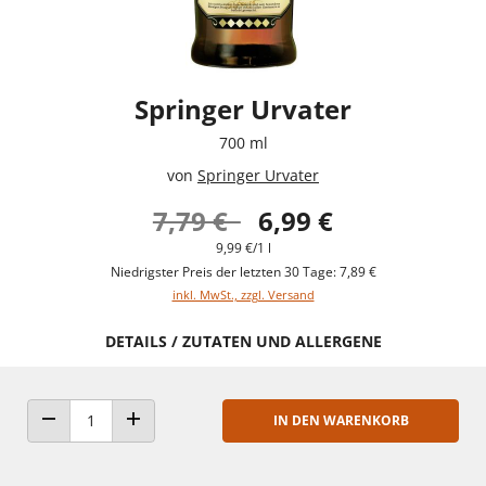
Springer Urvater
700 ml
von
Springer Urvater
7,79 €
6,99 €
9,99 €/1 l
Niedrigster Preis der letzten 30 Tage: 7,89 €
inkl. MwSt., zzgl. Versand
DETAILS / ZUTATEN UND ALLERGENE
IN DEN WARENKORB
ANZAHL VERRINGERN
ANZAHL ERHÖHEN