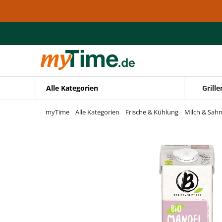
Zum Hauptinhalt springen
Zur Navigation springen
Zur Suche springen
Alle Kategorien
Grille
myTime
Alle Kategorien
Frische & Kühlung
Milch & Sah