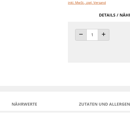
inkl. MwSt., zzgl. Versand
DETAILS / NÄ
ANZAHL VERRINGERN
ANZAHL ERHÖH
NÄHRWERTE
ZUTATEN UND ALLERGEN