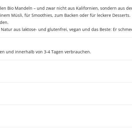
n Bio Mandeln – und zwar nicht aus Kalifornien, sondern aus der
deinem Müsli, für Smoothies, zum Backen oder für leckere Desserts
den.
 Natur aus laktose- und glutenfrei, vegan und das Beste: Er schmec
n und innerhalb von 3-4 Tagen verbrauchen.