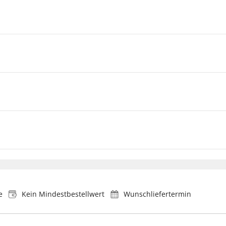
e
Kein Mindestbestellwert
Wunschliefertermin