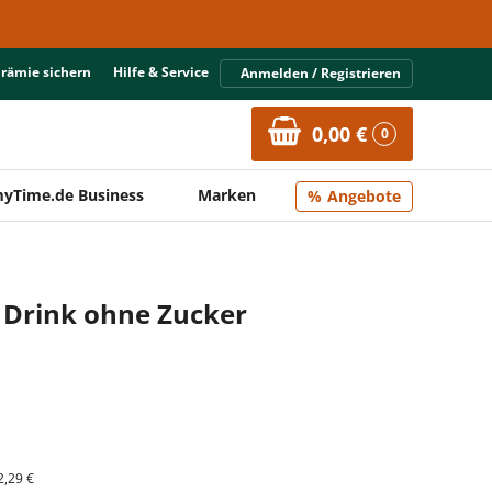
Prämie sichern
Hilfe & Service
Anmelden / Registrieren
0,00 €
0
yTime.de Business
Marken
Angebote
 Drink ohne Zucker
2,29 €