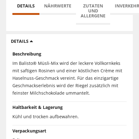
DETAILS
NÄHRWERTE
ZUTATEN
INVERKEH
UND
ALLERGENE
DETAILS
Beschreibung
Im Balisto® Müsli-Mix wird der leckere Vollkornkeks
mit saftigen Rosinen und einer köstlichen Crème mit
Haselnuss-Geschmack vereint. Für das einzigartige
Geschmackserlebnis wird der Riegel zusätzlich mit
feinster Milchschokolade ummantelt.
Haltbarkeit & Lagerung
Kühl und trocken aufbewahren.
Verpackungsart