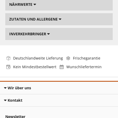
NÄHRWERTE
ZUTATEN UND ALLERGENE
INVERKEHRBRINGER
Deutschlandweite Lieferung
Frischegarantie
Kein Mindestbestellwert
Wunschliefertermin
Wir über uns
Kontakt
Newsletter