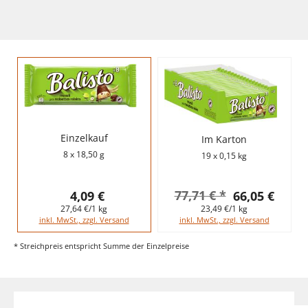
Einzelkauf
Im Karton
8 x 18,50 g
19 x 0,15 kg
77,71 € *
4,09 €
66,05 €
27,64 €/1 kg
23,49 €/1 kg
inkl. MwSt., zzgl. Versand
inkl. MwSt., zzgl. Versand
* Streichpreis entspricht Summe der Einzelpreise