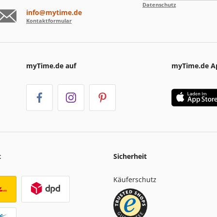
Datenschutz
info@mytime.de
Kontaktformular
myTime.de auf
myTime.de A
t
Sicherheit
Käuferschutz