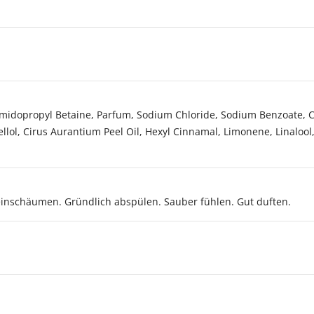
midopropyl Betaine, Parfum, Sodium Chloride, Sodium Benzoate, Cit
llol, Cirus Aurantium Peel Oil, Hexyl Cinnamal, Limonene, Linalool,
einschäumen. Gründlich abspülen. Sauber fühlen. Gut duften.