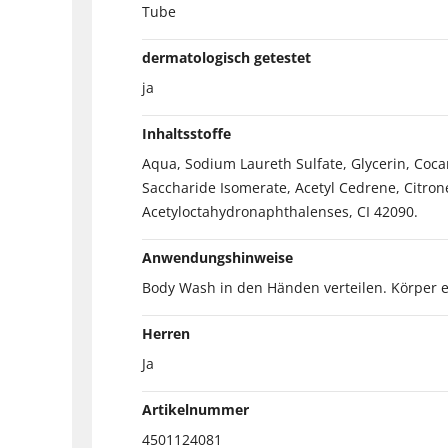
Tube
dermatologisch getestet
ja
Inhaltsstoffe
Aqua, Sodium Laureth Sulfate, Glycerin, Coca
Saccharide Isomerate, Acetyl Cedrene, Citrone
Acetyloctahydronaphthalenses, CI 42090.
Anwendungshinweise
Body Wash in den Händen verteilen. Körper 
Herren
Ja
Artikelnummer
4501124081