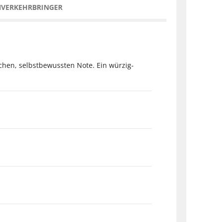
NVERKEHRBRINGER
ichen, selbstbewussten Note. Ein würzig-