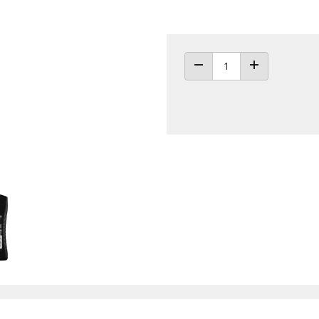
ANZAHL VERRINGERN
ANZAHL ERHÖH