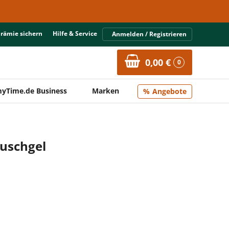
Prämie sichern
Hilfe & Service
Anmelden / Registrieren
0,00 €
0
yTime.de Business
Marken
Angebote
Duschgel