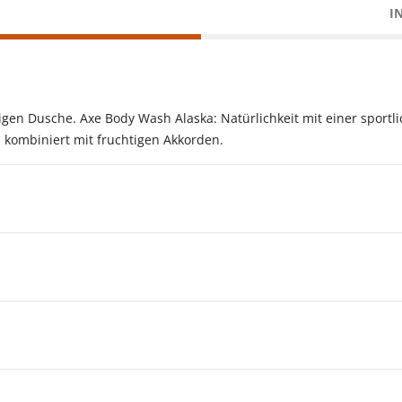
I
tigen Dusche. Axe Body Wash Alaska: Natürlichkeit mit einer sportl
kombiniert mit fruchtigen Akkorden.