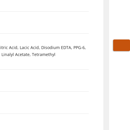
ric Acid, Lacic Acid, Disodium EDTA, PPG-6,
WARE
 Linalyl Acetate, Tetramethyl