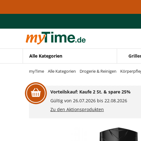
Zum Hauptinhalt springen
Zur Navigation springen
Zur Suche springen
Alle Kategorien
Grille
myTime
Alle Kategorien
Drogerie & Reinigen
Körperpfle
Vorteilskauf: Kaufe 2 St. & spare 25%
Gültig von 26.07.2026 bis 22.08.2026
Zu den Aktionsprodukten