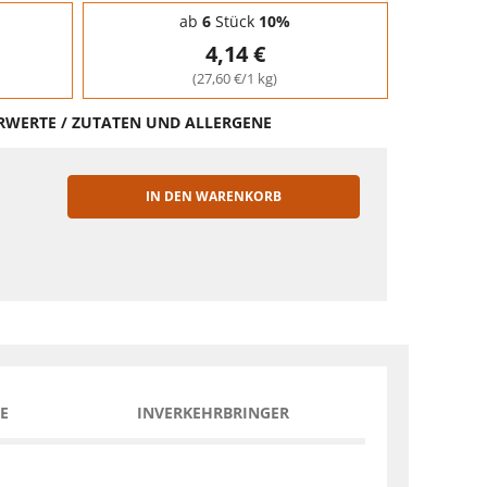
ab
6
Stück
10%
4,14 €
(27,60 €/1 kg)
HRWERTE / ZUTATEN UND ALLERGENE
IN DEN WARENKORB
EN
E
INVERKEHRBRINGER