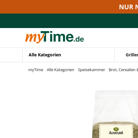
Zum Hauptinhalt springen
NUR 
Zur Navigation springen
Zur Suche springen
Alle Kategorien
Grille
myTime
Alle Kategorien
Speisekammer
Brot, Cerealien