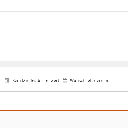
e
Kein Mindestbestellwert
Wunschliefertermin