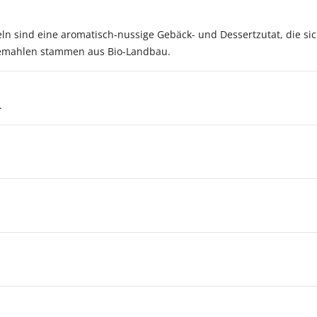
 sind eine aromatisch-nussige Gebäck- und Dessertzutat, die sich 
gemahlen stammen aus Bio-Landbau.
.