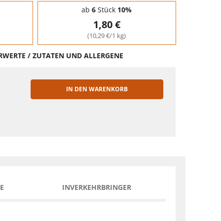
ab
6
Stück
10%
1,80 €
(10,29 €/1 kg)
HRWERTE / ZUTATEN UND ALLERGENE
IN DEN WARENKORB
EN
E
INVERKEHRBRINGER