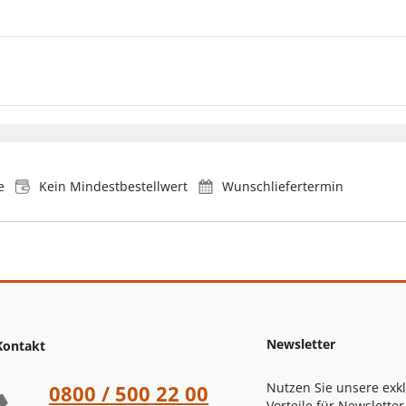
e
Kein Mindestbestellwert
Wunschliefertermin
Newsletter
Kontakt
Nutzen Sie unsere exk
0800 / 500 22 00
Vorteile für Newsletter