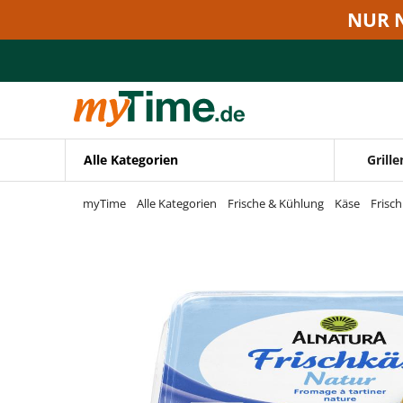
Zum Hauptinhalt springen
NUR 
Zur Navigation springen
Zur Suche springen
Alle Kategorien
Grille
myTime
Alle Kategorien
Frische & Kühlung
Käse
Frisc