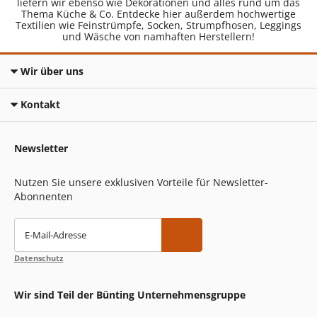
liefern wir ebenso wie Dekorationen und alles rund um das
Thema Küche & Co. Entdecke hier außerdem hochwertige
Textilien wie Feinstrümpfe, Socken, Strumpfhosen, Leggings
und Wäsche von namhaften Herstellern!
Wir über uns
Kontakt
Newsletter
Nutzen Sie unsere exklusiven Vorteile für Newsletter-
Abonnenten
E-Mail-Adresse
Datenschutz
Wir sind Teil der Bünting Unternehmensgruppe