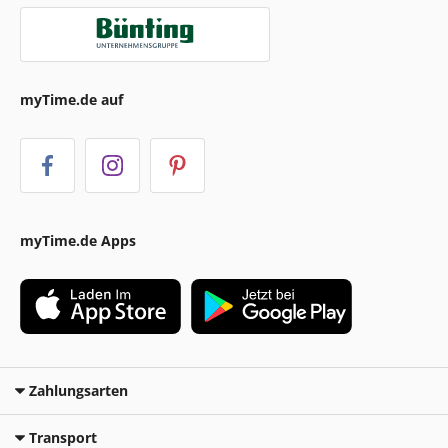
myTime.de auf
myTime.de Apps
Zahlungsarten
Transport