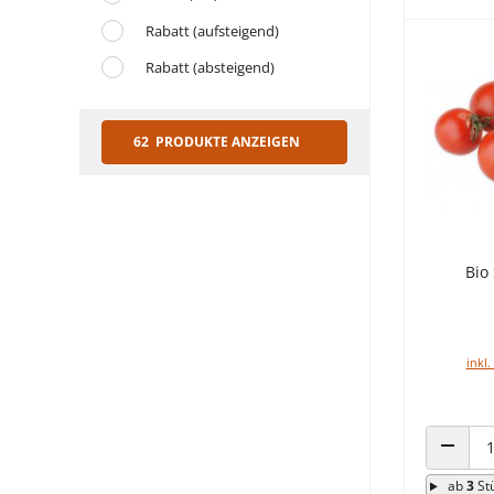
Rabatt (aufsteigend)
Rabatt (absteigend)
62 PRODUKTE ANZEIGEN
Bio
inkl.
ANZAHL
ab
3
St