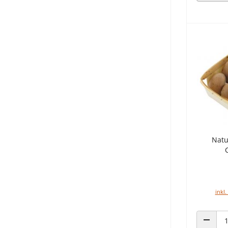
Natu
inkl.