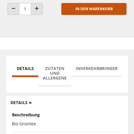
IN DEN WARENKORB
ANZAHL VERRINGERN
ANZAHL ERHÖHEN
DETAILS
ZUTATEN
INVERKEHRBRINGER
UND
ALLERGENE
DETAILS
Beschreibung
Bio Grüntee.