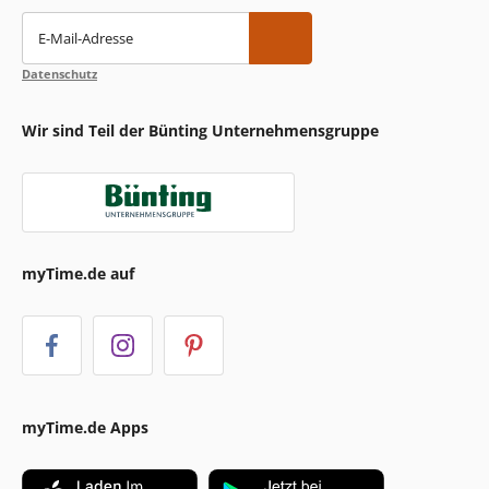
E-Mail-Adresse
Datenschutz
Wir sind Teil der Bünting Unternehmensgruppe
myTime.de auf
myTime.de Apps