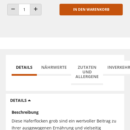
IN DEN WARENKORB
ANZAHL VERRINGERN
ANZAHL ERHÖHEN
DETAILS
NÄHRWERTE
ZUTATEN
INVERKEH
UND
ALLERGENE
DETAILS
Beschreibung
Diese Haferflocken grob sind ein wertvoller Beitrag zu
Ihrer ausgewogenen Ernährung und vielseitig