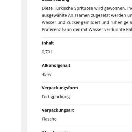
Diese Türkische Sprituose wird gewonnen, in
ausgewählte Anissamen zugesetzt werden und 
Wasser und Zucker gemildert und ruhen gelass
Präferenz kann der mit Wasser verdünnte Rak
Inhalt
0,70 l
Alkoholgehalt
45 %
Verpackungsform
Fertigpackung
Verpackungsart
Flasche