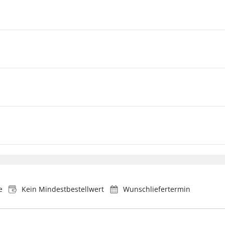
e
Kein Mindestbestellwert
Wunschliefertermin