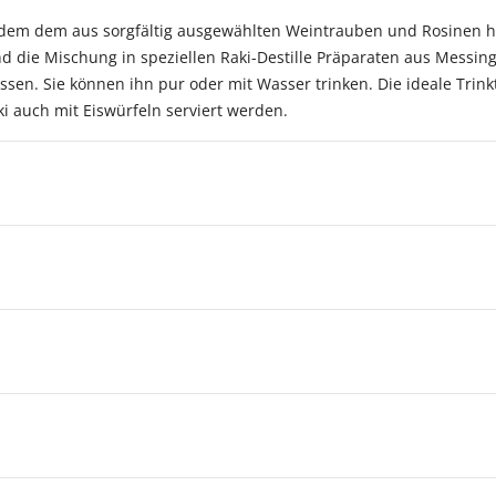
dem dem aus sorgfältig ausgewählten Weintrauben und Rosinen her
die Mischung in speziellen Raki-Destille Präparaten aus Messing 
en. Sie können ihn pur oder mit Wasser trinken. Die ideale Trinkt
i auch mit Eiswürfeln serviert werden.