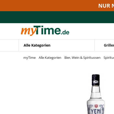
Zum Hauptinhalt springen
NUR 
Zur Navigation springen
Zur Suche springen
Alle Kategorien
Grille
myTime
Alle Kategorien
Bier, Wein & Spirituosen
Spirit