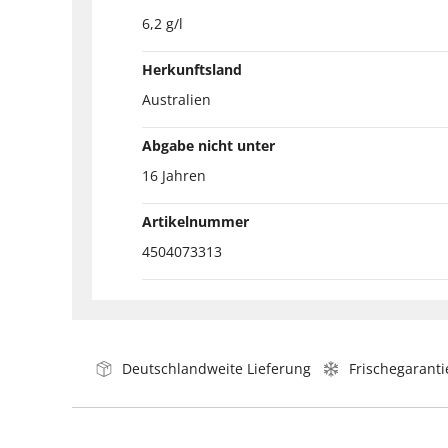
6,2 g/l
Herkunftsland
Australien
Abgabe nicht unter
16 Jahren
Artikelnummer
4504073313
Deutschlandweite Lieferung
Frischegaranti