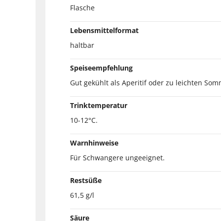
Flasche
Lebensmittelformat
haltbar
Speiseempfehlung
Gut gekühlt als Aperitif oder zu leichten So
Trinktemperatur
10-12°C.
Warnhinweise
Für Schwangere ungeeignet.
Restsüße
61,5 g/l
Säure