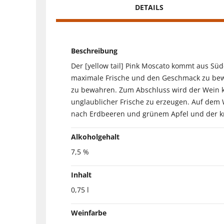
DETAILS
Beschreibung
Der [yellow tail] Pink Moscato kommt aus Sü
maximale Frische und den Geschmack zu bewa
zu bewahren. Zum Abschluss wird der Wein ka
unglaublicher Frische zu erzeugen. Auf dem 
nach Erdbeeren und grünem Apfel und der knac
Alkoholgehalt
7,5 %
Inhalt
0,75 l
Weinfarbe