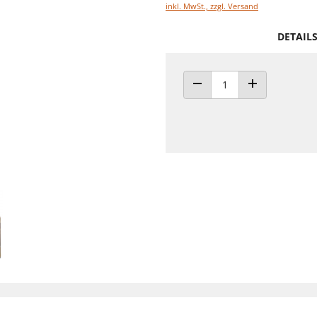
inkl. MwSt., zzgl. Versand
DETAIL
ANZAHL VERRINGERN
ANZAHL ERHÖH