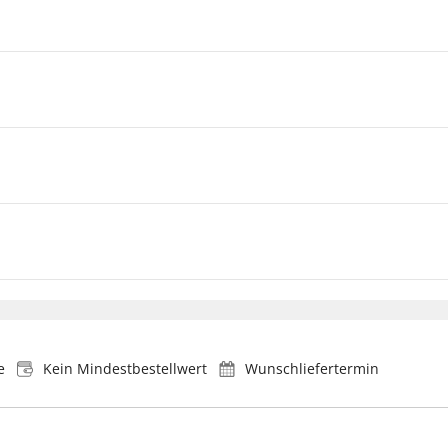
e
Kein Mindestbestellwert
Wunschliefertermin