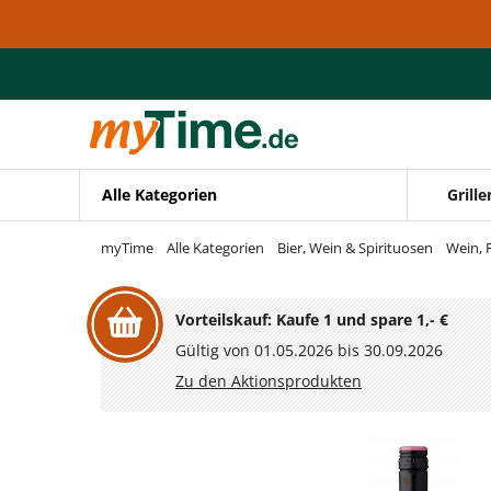
Zum Hauptinhalt springen
Zur Navigation springen
Zur Suche springen
Alle Kategorien
Grille
myTime
Alle Kategorien
Bier, Wein & Spirituosen
Wein, 
Vorteilskauf: Kaufe 1 und spare 1,- €
Gültig von 01.05.2026 bis 30.09.2026
Zu den Aktionsprodukten