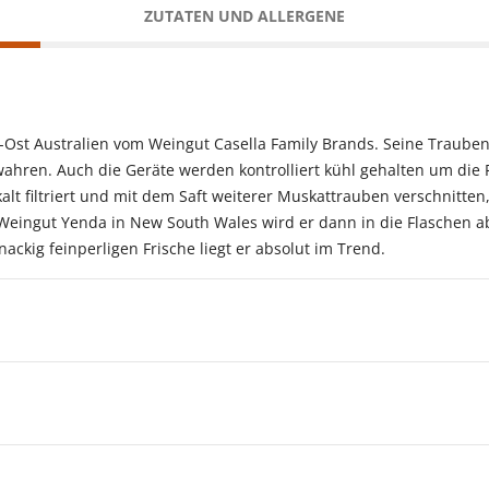
ZUTATEN UND ALLERGENE
d-Ost Australien vom Weingut Casella Family Brands. Seine Traube
hren. Auch die Geräte werden kontrolliert kühl gehalten um die 
lt filtriert und mit dem Saft weiterer Muskattrauben verschnitte
Weingut Yenda in New South Wales wird er dann in die Flaschen a
kig feinperligen Frische liegt er absolut im Trend.