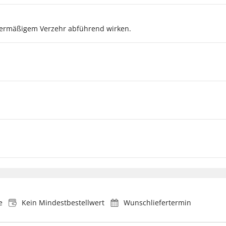
übermäßigem Verzehr abführend wirken.
e
Kein Mindestbestellwert
Wunschliefertermin