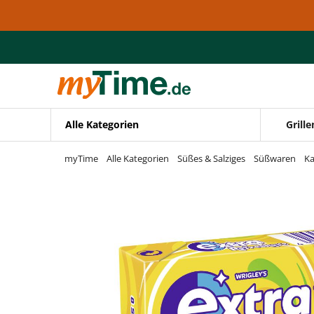
Zum Hauptinhalt springen
Zur Navigation springen
Zur Suche springen
Alle Kategorien
Grille
myTime
Alle Kategorien
Süßes & Salziges
Süßwaren
K