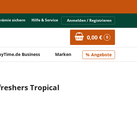
Prämie sichern
Hilfe & Service
Anmelden / Registrieren
0,00 €
0
yTime.de Business
Marken
Angebote
freshers Tropical