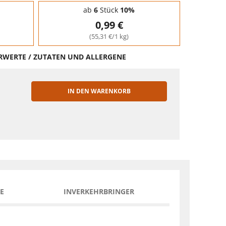
ab
6
Stück
10%
0,99 €
(55,31 €/1 kg)
HRWERTE / ZUTATEN UND ALLERGENE
IN DEN WARENKORB
EN
E
INVERKEHRBRINGER