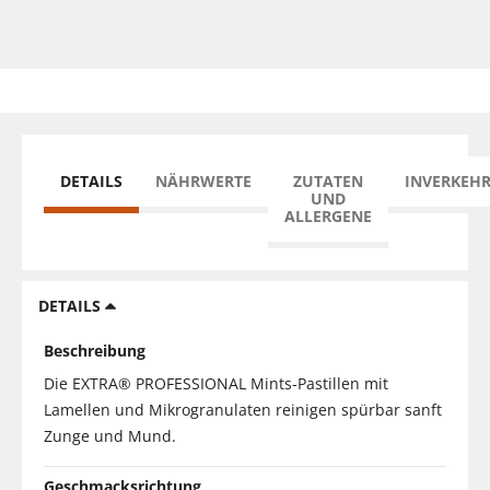
DETAILS
NÄHRWERTE
ZUTATEN
INVERKEH
UND
ALLERGENE
DETAILS
Beschreibung
Die EXTRA® PROFESSIONAL Mints-Pastillen mit
Lamellen und Mikrogranulaten reinigen spürbar sanft
Zunge und Mund.
Geschmacksrichtung