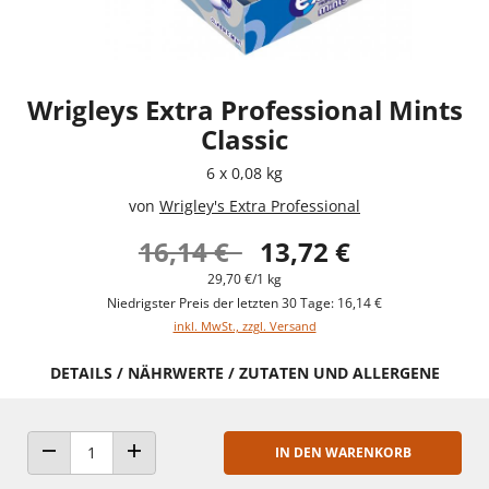
Wrigleys Extra Professional Mints
Classic
6 x 0,08 kg
von
Wrigley's Extra Professional
16,14 €
13,72 €
29,70 €/1 kg
Niedrigster Preis der letzten 30 Tage: 16,14 €
inkl. MwSt., zzgl. Versand
DETAILS / NÄHRWERTE / ZUTATEN UND ALLERGENE
IN DEN WARENKORB
ANZAHL VERRINGERN
ANZAHL ERHÖHEN