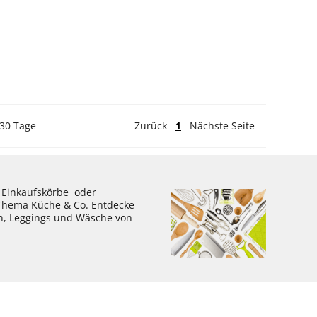
 30 Tage
Zurück
1
Nächste Seite
, Einkaufskörbe oder
 Thema Küche & Co. Entdecke
en, Leggings und Wäsche von