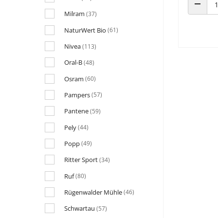
Milram
ANZAHL
(37)
NaturWert Bio
(61)
Nivea
(113)
Oral-B
(48)
Osram
(60)
Pampers
(57)
Pantene
(59)
Pely
(44)
Popp
(49)
Ritter Sport
(34)
Ruf
(80)
Rügenwalder Mühle
(46)
Schwartau
(57)