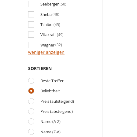
Seeberger
(50)
Sheba
(48)
Tchibo
(45)
Vitakraft
(49)
Wagner
(32)
weniger anzeigen
SORTIEREN
Beste Treffer
Beliebtheit
Preis (aufsteigend)
Preis (absteigend)
Name (A-Z)
Name (Z-A)