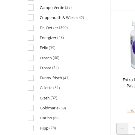
Campo Verde
(39)
Coppenrath & Wiese
(42)
Dr. Oetker
(300)
Energizer
(43)
Felix
(39)
Frosch
(40)
Frosta
(54)
Funny-frisch
(41)
Extra 
Past
Gillette
(51)
Gizeh
(32)
Goldmarie
(59)
inkl.
Haribo
(88)
Hipp
(78)
ANZAHL