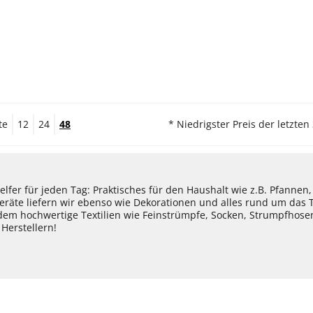
te
12
24
48
* Niedrigster Preis der letzten
lfer für jeden Tag: Praktisches für den Haushalt wie z.B. Pfannen
eräte liefern wir ebenso wie Dekorationen und alles rund um das
dem hochwertige Textilien wie Feinstrümpfe, Socken, Strumpfhos
Herstellern!