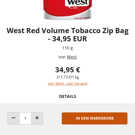
West Red Volume Tobacco Zip Bag
- 34,95 EUR
110 g
von
West
34,95 €
317,73 €/1 kg
inkl. MwSt., zzgl. Versand
DETAILS
IN DEN WARENKORB
ANZAHL VERRINGERN
ANZAHL ERHÖHEN