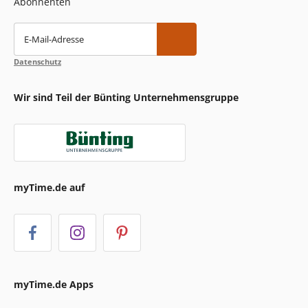
Abonnenten
E-Mail-Adresse
Datenschutz
Wir sind Teil der Bünting Unternehmensgruppe
myTime.de auf
myTime.de Apps