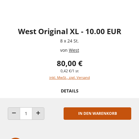
West Original XL - 10.00 EUR
8 x 24 St.
von
West
80,00 €
0,42 €/1 st
inkl. MwSt., zzgl. Versand
DETAILS
IN DEN WARENKORB
ANZAHL VERRINGERN
ANZAHL ERHÖHEN