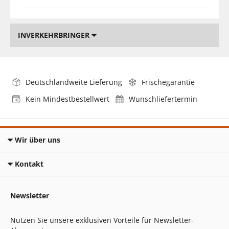
INVERKEHRBRINGER
Deutschlandweite Lieferung
Frischegarantie
Kein Mindestbestellwert
Wunschliefertermin
Wir über uns
Kontakt
Newsletter
Nutzen Sie unsere exklusiven Vorteile für Newsletter-