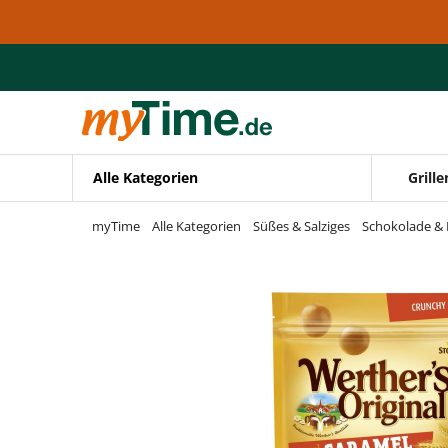
Zum Hauptinhalt springen
Zur Navigation springen
Zur Suche springen
Alle Kategorien
Grille
myTime
Alle Kategorien
Süßes & Salziges
Schokolade & 