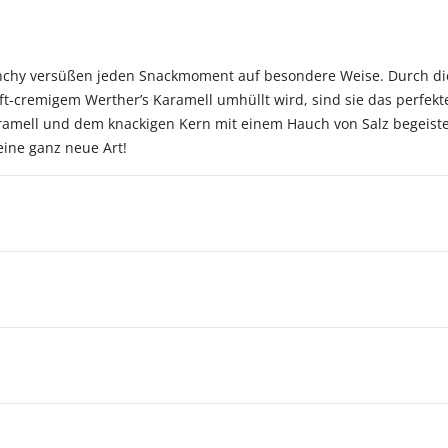
runchy versüßen jeden Snackmoment auf besondere Weise. Durch die
ft-cremigem Werther’s Karamell umhüllt wird, sind sie das perfekte
amell und dem knackigen Kern mit einem Hauch von Salz begeister
eine ganz neue Art!