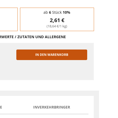
ab
6
Stück
10%
2,61 €
(18,64 €/1 kg)
HRWERTE / ZUTATEN UND ALLERGENE
IN DEN WARENKORB
EN
E
INVERKEHRBRINGER