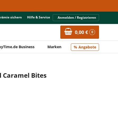
Prämie sichern
Hilfe & Service
Anmelden / Registrieren
0,00 €
0
yTime.de Business
Marken
Angebote
l Caramel Bites