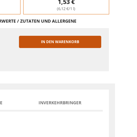
1,53 €
(6,12 €/1 l)
HRWERTE / ZUTATEN UND ALLERGENE
IN DEN WARENKORB
EN
E
INVERKEHRBRINGER