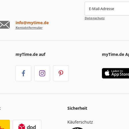
E-Mail-Adresse
Datenschutz
info@mytime.de
Kontaktformular
myTime.de auf
myTime.de A
t
Sicherheit
Käuferschutz