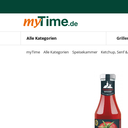
Zum Hauptinhalt springen
Zur Navigation springen
Zur Suche springen
Alle Kategorien
Grille
myTime
Alle Kategorien
Speisekammer
Ketchup, Senf 