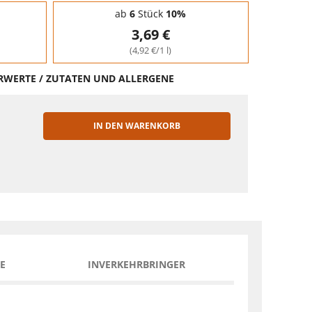
ab
6
Stück
10%
3,69 €
(4,92 €/1 l)
HRWERTE / ZUTATEN UND ALLERGENE
IN DEN WARENKORB
EN
E
INVERKEHRBRINGER