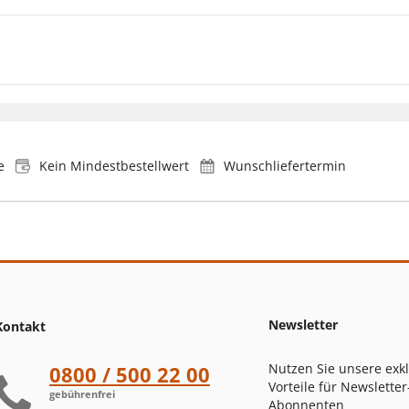
e
Kein Mindestbestellwert
Wunschliefertermin
Newsletter
Kontakt
Nutzen Sie unsere exk
0800 / 500 22 00
Vorteile für Newsletter
gebührenfrei
Abonnenten