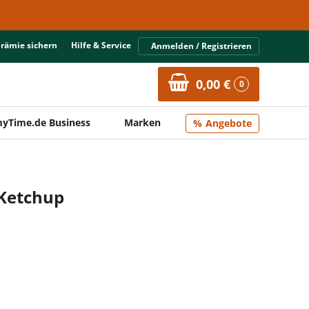
Prämie sichern
Hilfe & Service
Anmelden / Registrieren
0,00 €
0
yTime.de Business
Marken
Angebote
Ketchup