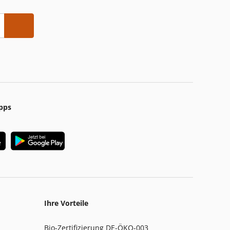
pps
Ihre Vorteile
Bio-Zertifizierung DE-ÖKO-003