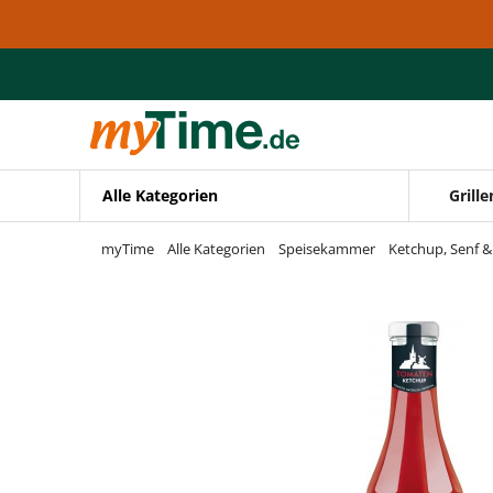
Zum Hauptinhalt springen
Zur Navigation springen
Zur Suche springen
Alle Kategorien
Grille
myTime
Alle Kategorien
Speisekammer
Ketchup, Senf 