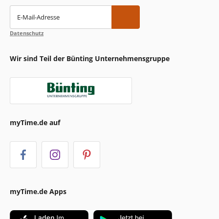
E-Mail-Adresse
Datenschutz
Wir sind Teil der Bünting Unternehmensgruppe
myTime.de auf
myTime.de Apps