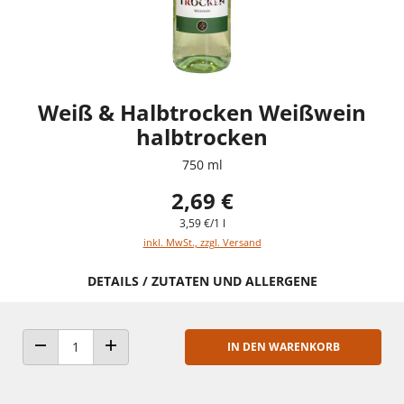
Weiß & Halbtrocken Weißwein
halbtrocken
750 ml
2,69 €
3,59 €/1 l
inkl. MwSt., zzgl. Versand
DETAILS / ZUTATEN UND ALLERGENE
IN DEN WARENKORB
ANZAHL VERRINGERN
ANZAHL ERHÖHEN