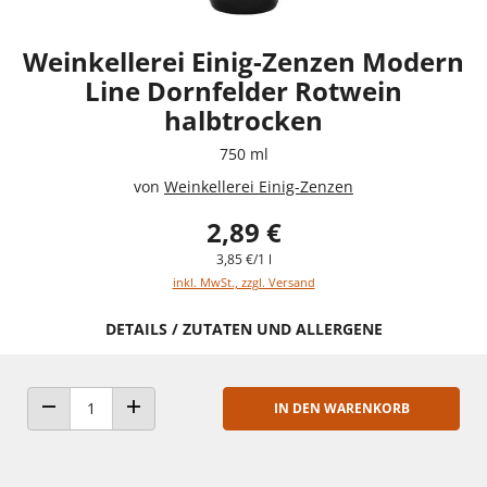
Weinkellerei Einig-Zenzen Modern
Line Dornfelder Rotwein
halbtrocken
750 ml
von
Weinkellerei Einig-Zenzen
2,89 €
3,85 €/1 l
inkl. MwSt., zzgl. Versand
DETAILS / ZUTATEN UND ALLERGENE
IN DEN WARENKORB
ANZAHL VERRINGERN
ANZAHL ERHÖHEN