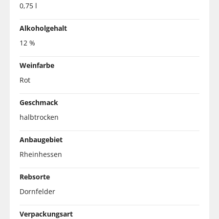
0,75 l
Alkoholgehalt
12 %
Weinfarbe
Rot
Geschmack
halbtrocken
Anbaugebiet
Rheinhessen
Rebsorte
Dornfelder
Verpackungsart