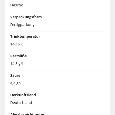
Flasche
Verpackungsform
Fertigpackung
Trinktemperatur
14-16°C.
Restsüße
14,3 g/l
Säure
4,4 g/l
Herkunftsland
Deutschland
Abgabe nicht unter